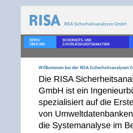
Willkommen bei der RISA Sicherheit
Die
RISA Sicherheitsana
GmbH
GmbH
ist ein Ingenieurb
spezialisiert auf die Erst
von Umweltdatenbanken
die Systemanalyse im Be