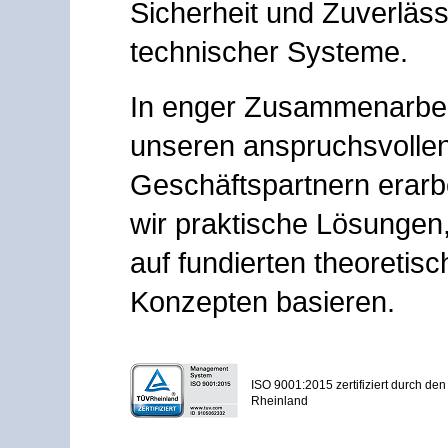
Sicherheit und Zuverläss
technischer Systeme.
In enger Zusammenarbei
unseren anspruchsvolle
Geschäftspartnern erarb
wir praktische Lösungen,
auf fundierten theoretis
Konzepten basieren.
ISO 9001:2015 zertifiziert durch de
Rheinland